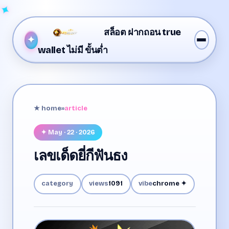
★
✦
สล็อต ฝากถอน true
✦
wallet ไม่มี ขั้นต่ำ
★ home
›
›
article
✦ May · 22 · 2026
เลขเด็ดยี่กีฟันธง
category
views
1091
vibe
chrome ✦