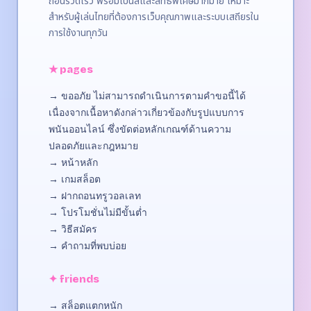
ถอนรวดเร็ว พร้อมโบนัสและสิทธิพิเศษมากมาย เหมาะ
สำหรับผู้เล่นไทยที่ต้องการเว็บคุณภาพและระบบเสถียรใน
การใช้งานทุกวัน
★ pages
→ ขออภัย ไม่สามารถดำเนินการตามคำขอนี้ได้
เนื่องจากเนื้อหาดังกล่าวเกี่ยวข้องกับรูปแบบการ
พนันออนไลน์ ซึ่งขัดต่อหลักเกณฑ์ด้านความ
ปลอดภัยและกฎหมาย
→ หน้าหลัก
→ เกมสล็อต
→ ฝากถอนทรูวอลเลท
→ โปรโมชั่นไม่มีขั้นต่ำ
→ วิธีสมัคร
→ คำถามที่พบบ่อย
✦ friends
→ สล็อตแตกหนัก