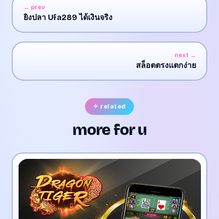
← prev
ยิงปลา Ufa289 ได้เงินจริง
next →
สล็อตตรงแตกง่าย
✧ related
more for u